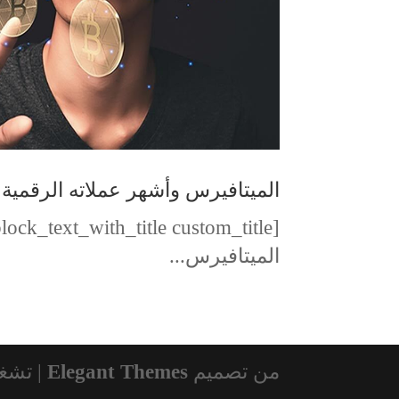
الميتافيرس وأشهر عملاته الرقمية
الميتافيرس...
من تصميم
Elegant Themes
| تشغ