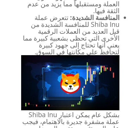
العملة ومستقبلها مما يزيد من عدم
الثقة فيها.
المنافسة الشديدة
:
تتعرض عملة
Shiba Inu للمنافسة الشديدة من
قبل العديد من العملات الرقمية
الأخرى التي تحظى بشعبية كبيرة مما
يعني أنها تحتاج إلى جهود كبيرة
لتحافظ على مكانتها في السوق.
بشكل عام يمكن اعتبار Shiba Inu
عملة مشفرة جديرة بالاهتمام، فيجب