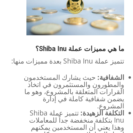
ما هي مميزات عملة
Shiba Inu
؟
تتميز عملة Shiba Inu بعدة مميزات منها:
الشفافية
:
حيث يشارك المستخدمون
والمطورون والمستثمرون في اتخاذ
القرارات المتعلقة بالمشروع، وهو ما
يضمن شفافية كاملة في إدارة
المشروع.
التكلفة الزهيدة
:
تتميز عملة Shiba
Inu بتكلفة منخفضة جداً للمعاملات
وهذا يعني أن المستخدمين يمكنهم