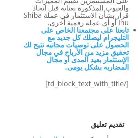
على المستثمرين تقييم المميزات
والعيوب المذكورة بعناية قبل اتخاذ
قرار بشأن الاستثمار في عملة Shiba
Inu أو أي عملة رقمية أخرى.
تابعنا على مجتمعنا الخاص على
التليجرام ليصلك كل جديد مع
الحصول على توصيات مجانيه تتيح لك
تحقيق مزيد من الأرباح في مجال
الإستثمار بعيد المدى أو مجال
المضاربه بشكل يومى.
[/td_block_text_with_title]
تقديم تعليق