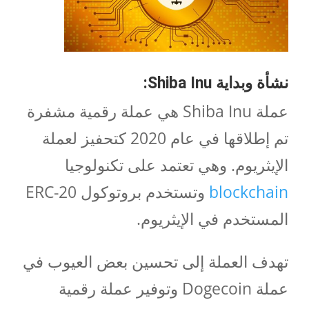
نشأة وبداية Shiba Inu:
عملة Shiba Inu هي عملة رقمية مشفرة
تم إطلاقها في عام 2020 كتحفيز لعملة
الإيثريوم. وهي تعتمد على تكنولوجيا
blockchain
وتستخدم بروتوكول ERC-20
المستخدم في الإيثريوم.
تهدف العملة إلى تحسين بعض العيوب في
عملة Dogecoin وتوفير عملة رقمية