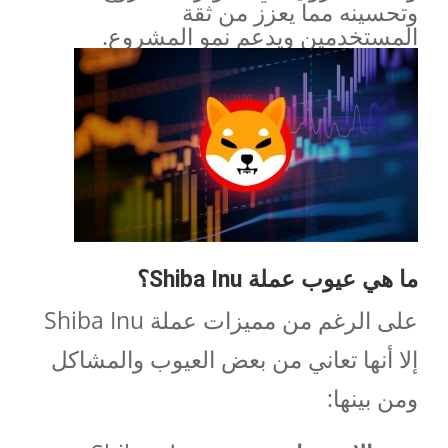
وتحسينه مما يعزز من ثقة
المستخدمين ويدعم نمو المشروع.
ما هي عيوب عملة
Shiba Inu
؟
على الرغم من مميزات عملة Shiba Inu
إلا أنها تعاني من بعض العيوب والمشاكل
ومن بينها: