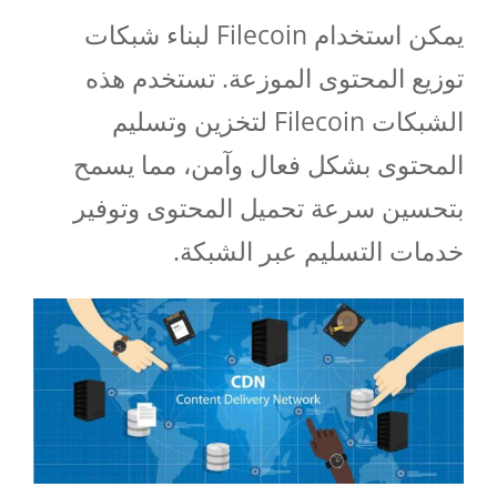
يمكن استخدام Filecoin لبناء شبكات
توزيع المحتوى الموزعة. تستخدم هذه
الشبكات Filecoin لتخزين وتسليم
المحتوى بشكل فعال وآمن، مما يسمح
بتحسين سرعة تحميل المحتوى وتوفير
خدمات التسليم عبر الشبكة.