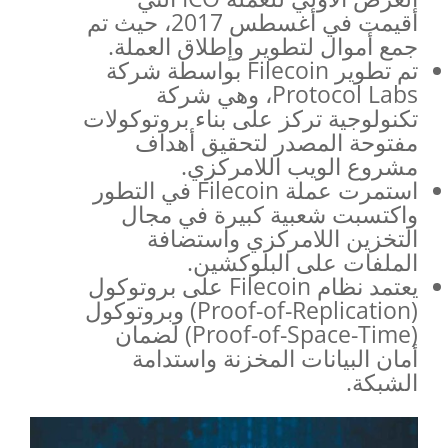
أقيمت في أغسطس 2017، حيث تم
جمع أموال لتطوير وإطلاق العملة.
تم تطوير Filecoin بواسطة شركة
Protocol Labs، وهي شركة
تكنولوجية تركز على بناء بروتوكولات
مفتوحة المصدر لتحقيق أهداف
مشروع الويب اللامركزي.
استمرت عملة Filecoin في التطور
واكتسبت شعبية كبيرة في مجال
التخزين اللامركزي واستضافة
الملفات على البلوكشين.
يعتمد نظام Filecoin على بروتوكول
(Proof-of-Replication) وبروتوكول
(Proof-of-Space-Time) لضمان
أمان البيانات المخزنة واستدامة
الشبكة.