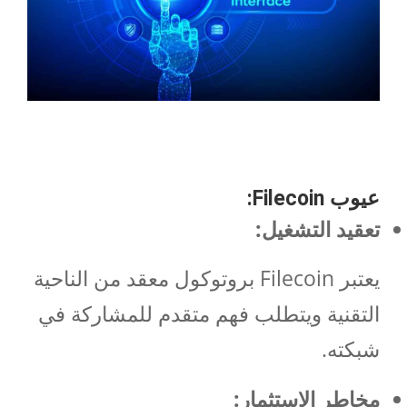
عيوب
Filecoin:
تعقيد التشغيل:
يعتبر Filecoin بروتوكول معقد من الناحية
التقنية ويتطلب فهم متقدم للمشاركة في
شبكته.
مخاطر الاستثمار: