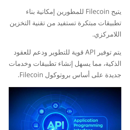
يتيح Filecoin للمطورين إمكانية بناء
تطبيقات مبتكرة تستفيد من تقنية التخزين
اللامركزي.
يتم توفير API قوية للتطوير ودعم للعقود
الذكية، مما يسهل إنشاء تطبيقات وخدمات
جديدة على أساس بروتوكول Filecoin.