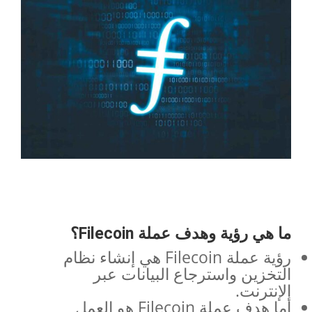
ما هي رؤية وهدف عملة
Filecoin
؟
رؤية عملة Filecoin هي إنشاء نظام
التخزين واسترجاع البيانات عبر
الإنترنت.
أما هدف عملة Filecoin هو العمل