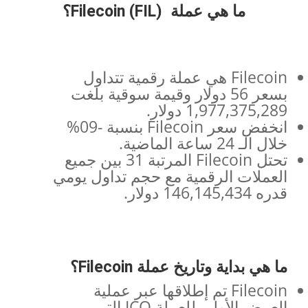
ما هي عملة (FIL) Filecoin؟
Filecoin هي عملة رقمية تتداول
بسعر 56 دولار وقيمة سوقية بلغت
1,977,375,289 دولار.
انخفض سعر Filecoin بنسبة -09%
خلال الـ 24 ساعة الماضية.
تحتل Filecoin المرتبة 31 بين جميع
العملات الرقمية مع حجم تداول يومي
قدره 146,145,434 دولار.
ما هي بداية وتاريخ عملة
Filecoin
؟
Filecoin تم إطلاقها عبر عملية
العرض الأولي للعملة ICO التي