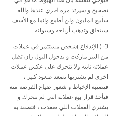
تصحيح و سيرتد مره اخري عندها والله
سأبيع المليون ولن أطمع وانما مع الأسف
سيتعلق وتذهب أرباحه وسيولته.
‏3- ( الإندفاع )شخص مستثمر في عملات
من البير ماركت و بدخول البول ران تظل
عملاته ثابته ولا تتحرك علي عكس عملات
اخري لم يشتريها تصعد صعود كبير ،
فيصيبه الإخباط و شعور ضياع الفرصه منه
فيأخذ قرار بيع عملاته التي لم تتحرك و
يشتري العملات اللي صعدت ، فتصعد به