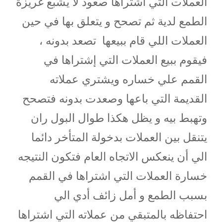
العملات التي اشتراها صعود لا يشبع غريزة
الطمع لدية ثم تصحح و يتعلق بها في حين
العملات اللي قام ببيعها
تصعد بدونه ،
فيقوم ببيع العملات التي إشتراها في
القمم علي خساره ويشتري عملاته
القديمة التي باعها وصعدت بدونه فتصحح
وتهبط بيه و يظل هكذا طوال البول ران
يتنقل بين العملات بدخولة المتأخر دائما
الي أن ينعكس الاتجاه العام فتكون النتيجه
خسارة العملات التي اشتراها في القمم
بسبب الطمع و أمل زائف أدي الي
احتفاظه بالمتبقي من عملاته التي اشتراها