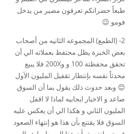
طبعاً حضراتكم تعرفون مصير من يدخل
فومو 😉
‏2- (الطمع) المجموعه الثانيه من أصحاب
بعض الخبرة يظل محتفظ بعملاته الي أن
تحقق محفظتة 100 و و200X فلا يبيع
محدثاً نفسه بإنتظار تقفيل المليون الأول
😊 وبعد حدوث ذلك يقول بما أن السوق
صاعد و الاخبار ايجابيه لماذا لا اقفل
المليون الثاني و هكذا الي أن يعكس عليه
السوق فلا يقتنع بأن هذا هو إنتهاء الصعود
فيوحي لنفسة بأن هذا الهبوط ما هو الي