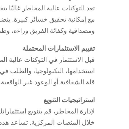
تعد التوكنات عالية المخاطر غالبًا بت
مع إمكانية تحقيق خسائر كبيرة. يت
ومصداقية وكفائة الفريق وراءه، وظ
تقييم الاستثمارات المحتملة
قبل الاستثمار في التوكنات عالية ال
استخدامها، التكنولوجيا، والطلب ف
قلة الشفافية أو الوعود غير الواقعية.
استراتيجيات التنويع
لإدارة المخاطر، قم بتنويع استثمارا
خلال المنصات المركزية. تساعد هذه 