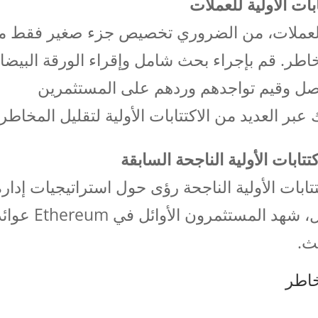
بات الأولية للعملات
لية للعملات، من الضروري تخصيص جزء صغير فقط 
خاطر. قم بإجراء بحث شامل وإقراء الورقة البيضا
صل وقيم تواجدهم وردهم على المستثمرين
 عبر العديد من الاكتتابات الأولية لتقليل المخاطر.
ابات الأولية الناجحة السابقة
بات الأولية الناجحة رؤى حول استراتيجيات إدارة
رأس المال الفعالة. على سبيل المثال، شهد المستثمرون الأوائل في eum
حث.
خاطر