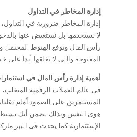
إدارة المخاطر في التداول
إدارة المخاطر ضرورية في التداول،
لا نستخدمها بل نستعيض عنها بالدخ
رأس المال وتوقع الهبوط المحتمل وو
المفتوحة والتى لا نغلقها أبدا على 
أ
همية إدارة رأس المال في استثمارا
في عالم العملات الرقمية المتقلب، 
المستثمرين على الصمود أمام تقلبات
هوى النفس وبذلك تضمن أنك تستطيع
الإستثمارية كما يحدث فى البير مار