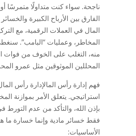
ناجحة. سواء كنت متداولًا متمرسًا أو
الفارق بين الأرباح الكبيرة والخسائ
المال في العملات الرقمية، مع التركيز
المخاطر، وعمليات “البامب”. سنغط
المحللين الموثوقين مثل عمرو المح
فهم إدارة رأس المالإدارة رأس الم
استراتيجي. يتعلق الأمر بموازنة المخا
بإذن الله، والتأكد من عدم التورط ف
فقط خسائر مادية وإنما خسارة ما هو
الأساسيات: