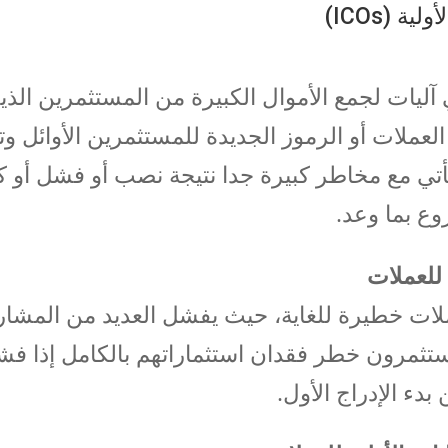
 (ICOs)
بات الأولية للعملات (ICOs) هي آليات لجمع الأموال الكبيرة من المستثمرين الذ
عملات أو الرموز الجديدة للمستثمرين الأوائل وت
 تأتي مع مخاطر كبيرة جدا نتيجة نصب أو فشل أو 
وع بما وعد.
 للعملات
عملات خطيرة للغاية، حيث يفشل العديد من المشار
ستثمرون خطر فقدان استثماراتهم بالكامل إذا ف
بدء الإدراج الأول.