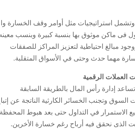
 وتشمل استراتيجيات مثل أوامر وقف الخسارة وا
ول فى ماكن موثوق بها بنسبة كبيرة وبنسب معينه
جود مبالغ احتياطية لتعزيز المراكز للصفقات
خسارة مهما حدث وحتى في الأسواق المتقلبة.
ت العملات الرقمية
تساعد إدارة رأس المال بالطريقة السابقة
 السوق وتجنب الخسائر الكارثية الناتجة عن إتبا
 الاستمرار في التداول حتى بعد هبوط المحفظة
كت الذى نحقق فيه أرباح رغم خسارة الأخرين.