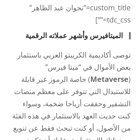
custom_title=”نجوان عبد الظاهر”
tdc_css=””]
الميتافيرس وأشهر عملاته الرقمية
توصى أكاديمية الكريبتو العربي باستثمار
بعض الأموال في “ميتا فيرس”
(
Metaverse
) خاصة الرموز غير قابلة
للاستبدال التي تتوفر على معظم منصات
التشفير وحققت أرباحا ضخمة، وسواء
كنت حديث العهد بالاستثمار في هذه الفئة
من الأصول، أو كنت تبحث فقط عن تنويع
محفظتك الاستثمارية، عليك أن تكون