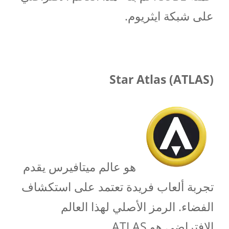
على شبكة ايثريوم.
Star Atlas (ATLAS)
هو عالم ميتافيرس يقدم
تجربة ألعاب فريدة تعتمد على استكشاف
الفضاء. الرمز الأصلي لهذا العالم
الافتراضي هو ATLAS.