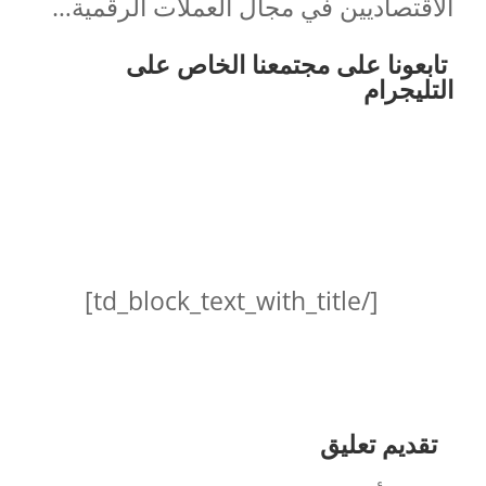
الاقتصاديين في مجال العملات الرقمية…
تابعونا على مجتمعنا الخاص على
التليجرام
الميتافيرس وأشهر عملاته
الرقمية
[/td_block_text_with_title]
تقديم تعليق