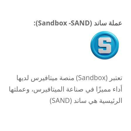
عملة ساند (Sandbox -SAND):
تعتبر (Sandbox) منصة ميتافيرس لديها
أداء مميزًا في صناعة الميتافيرس، وعملتها
الرئيسية هي ساند (SAND)