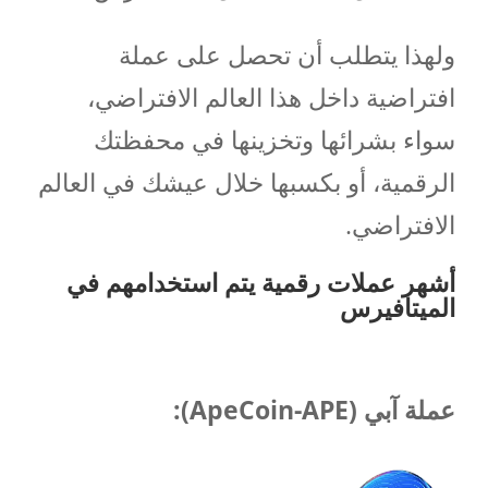
ولهذا يتطلب أن تحصل على عملة
افتراضية داخل هذا العالم الافتراضي،
سواء بشرائها وتخزينها في محفظتك
الرقمية، أو بكسبها خلال عيشك في العالم
الافتراضي.
أشهر عملات رقمية يتم استخدامهم في
الميتافيرس
عملة آبي (ApeCoin-APE):