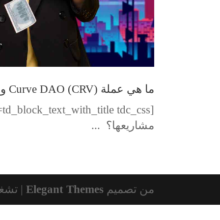
ما هي عملة (CRV) Curve DAO وما أهداف مشاريعها
مشاريعها؟ ...
من تصميم
Elegant Themes
| تشغ