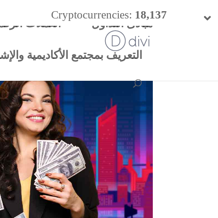
Cryptocurrencies:
18,137
مبادئ التداول
العملات الرقم
24h Vol:
$
57.47 B
التعريف بمجتمع الأكاديمية والإشتر