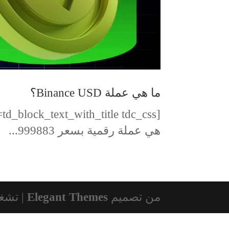
ما هي عملة Binance USD؟
هي عملة رقمية بسعر 999883...
من تصميم
Elegant Themes
| تشغ