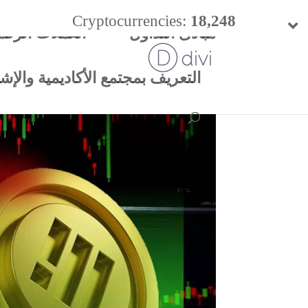
Cryptocurrencies:
18,248
مبادئ التداول
العملات الرقم
24h Vol:
$
54.40 B
التعريف بمجتمع الأكاديمية والإشتر