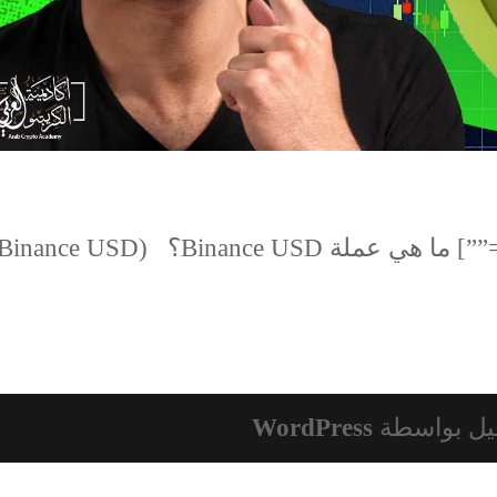
يل بواسطة
WordPress