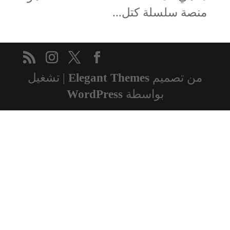
منصة سلسلة كتل...
من تصميم
Elegant Themes
| تشغيل
بواسطة
WordPress