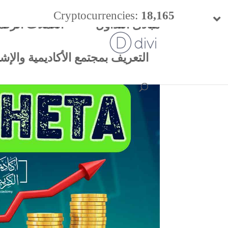
Cryptocurrencies:
18,165
مبادئ التداول
العملات الرقم
24h Vol:
$
49.98 B
التعريف بمجتمع الأكاديمية والإشتر