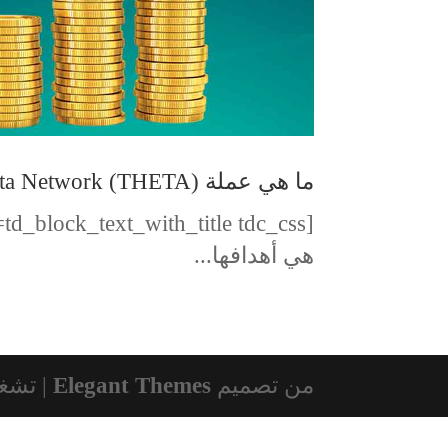
ما هي عملة (THETA) Theta Network وما هي أهدافها ومشاريعها
هي أهدافها...
من تصميم
Elegant Themes
| تشغ