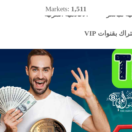
Markets:
1,511
ية مباشر
الأكادميه المرئية
%
اك بقنوات VIP