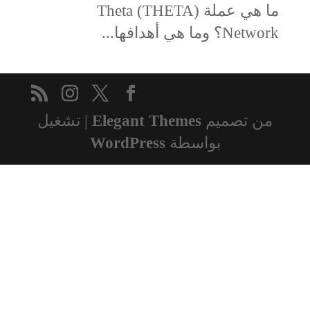
ما هي عملة (THETA) Theta
Network؟ وما هي أهدافها...
من تصميم
Elegant Themes
| تشغيل
بواسطة
WordPress