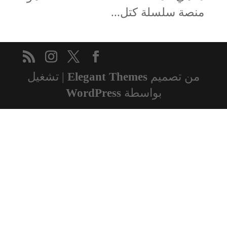
منصة سلسلة كتل...
من تصميم
Elegant Themes
| تشغيل
بواسطة
WordPress