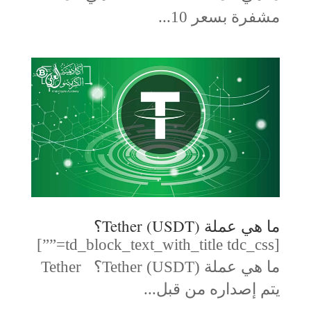
مشفرة بسعر 10...
ما هي عملة Tether (USDT)؟
[td_block_text_with_title tdc_css=””]
ما هي عملة Tether (USDT)؟ Tether
يتم إصداره من قبل...