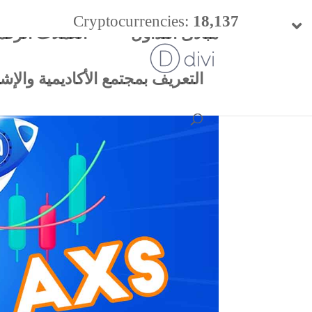
Cryptocurrencies:
18,137
مبادئ التداول
العملات الرقم
24h Vol:
$
57.47 B
التعريف بمجتمع الأكاديمية والإشتر