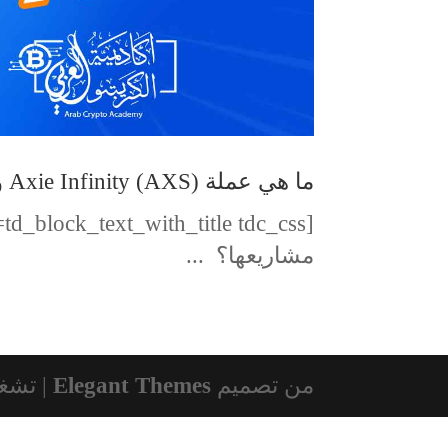
ما هي عملة Axie Infinity (AXS) وأهداف مشاريعها
مشاريعها؟ ...
من تصميم
Elegant Themes
| تشغ