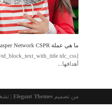
ما هي عملة Casper Network CSPR وما هي أهدافها ومشاريعها
أهدافها...
من تصميم
Elegant Themes
| تشغ