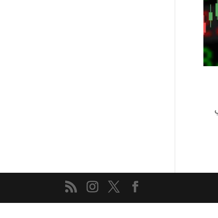
 وما هي