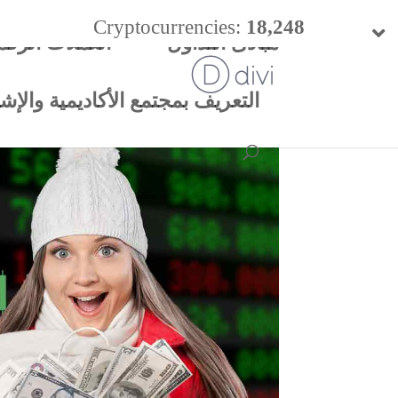
Cryptocurrencies:
18,248
مبادئ التداول
العملات الرقم
24h Vol:
$
54.40 B
التعريف بمجتمع الأكاديمية والإشتر