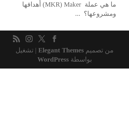
ما هي عملة MKR) Maker) أهدافها
ومشروعها؟ ...
من تصميم
Elegant Themes
| تشغيل
بواسطة
WordPress