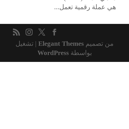
هي عملة رقمية تعمل...
من تصميم
Elegant Themes
| تشغيل
بواسطة
WordPress