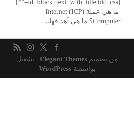
[td_block_text_with_title tdc_css=””]
ما هي عملة (ICP) Internet
Computer؟ ما هي أهدافها...
من تصميم
Elegant Themes
| تشغيل
بواسطة
WordPress