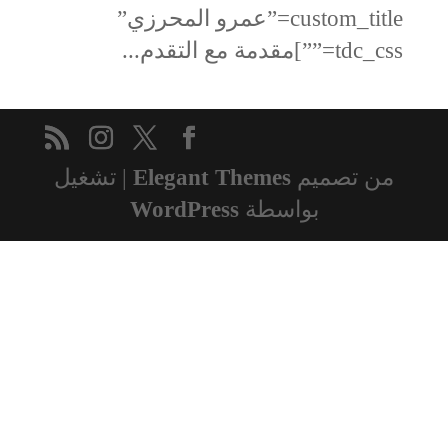
custom_title=”عمرو المحرزي”
tdc_css=””]مقدمة مع التقدم...
من تصميم
Elegant Themes
| تشغيل
بواسطة
WordPress