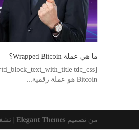
ما هي عملة Wrapped Bitcoin؟
Bitcoin هو عملة رقمية...
من تصميم
Elegant Themes
| تشغ