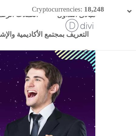
Cryptocurrencies:
18,248
مبادئ التداول
العملات الرقم
24h Vol:
$
54.40 B
التعريف بمجتمع الأكاديمية والإشتر