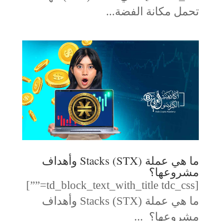
تحمل مكانة الفضة...
ما هي عملة (STX) Stacks وأهداف
مشروعها؟
[td_block_text_with_title tdc_css=””]
ما هي عملة (STX) Stacks وأهداف
مشروعها؟ ...