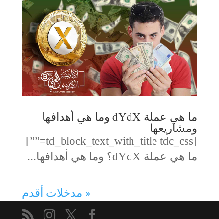
ما هي عملة dYdX وما هي أهدافها
ومشاريعها
[td_block_text_with_title tdc_css=””]
ما هي عملة dYdX؟ وما هي أهدافها...
« مدخلات أقدم