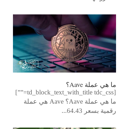
ما هي عملة Aave؟
[td_block_text_with_title tdc_css=””]
ما هي عملة Aave؟ Aave هي عملة
رقمية بسعر 64.43...