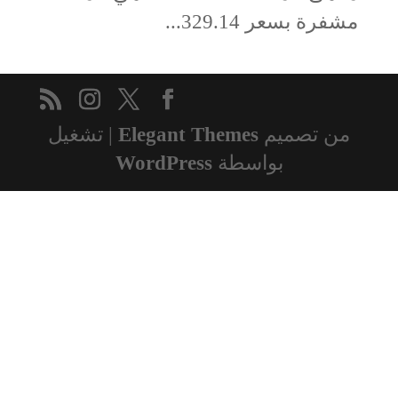
مشفرة بسعر 329.14...
من تصميم
Elegant Themes
| تشغيل
بواسطة
WordPress