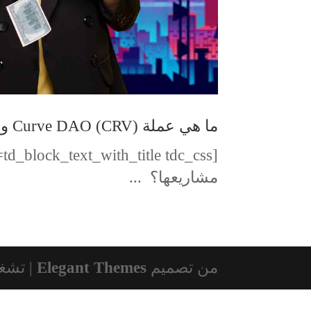
ما هي عملة (CRV) Curve DAO وما أهداف مشاريعها
مشاريعها؟ ...
من تصميم
Elegant Themes
| تشغ