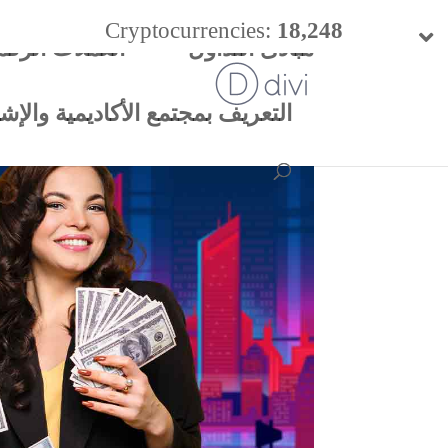
Cryptocurrencies:
18,248
مبادئ التداول
العملات الرقم
24h Vol:
$
54.40 B
التعريف بمجتمع الأكاديمية والإشتر