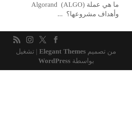
ما هي عملة (ALGO) Algorand
وأهداف مشروعها؟ ...
من تصميم
Elegant Themes
| تشغيل
بواسطة
WordPress