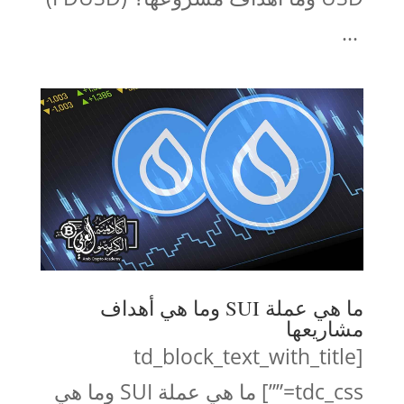
...
ما هي عملة SUI وما هي أهداف
مشاريعها
[td_block_text_with_title
tdc_css=””] ما هي عملة SUI وما هي