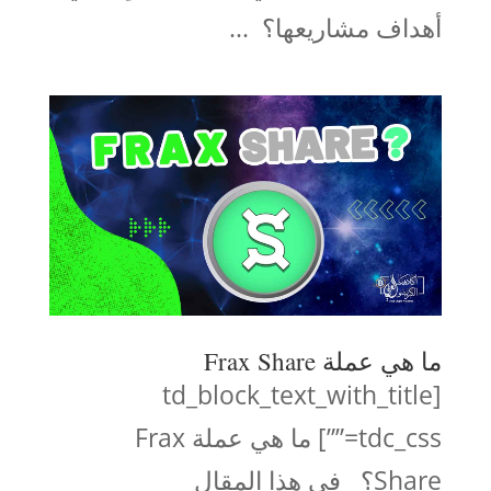
أهداف مشاريعها؟ ...
ما هي عملة Frax Share
[td_block_text_with_title
tdc_css=””] ما هي عملة Frax
Share؟ في هذا المقال