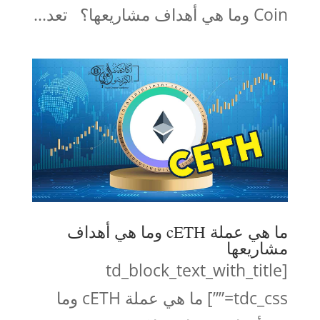
Coin وما هي أهداف مشاريعها؟ تعد...
ما هي عملة cETH وما هي أهداف
مشاريعها
[td_block_text_with_title
tdc_css=””] ما هي عملة cETH وما