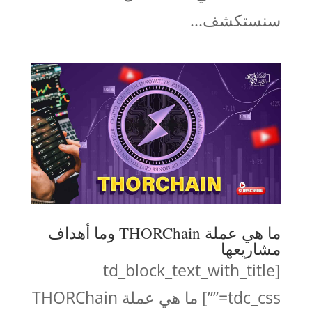
سنستكشف...
ما هي عملة THORChain وما أهداف
مشاريعها
[td_block_text_with_title
tdc_css=””] ما هي عملة THORChain