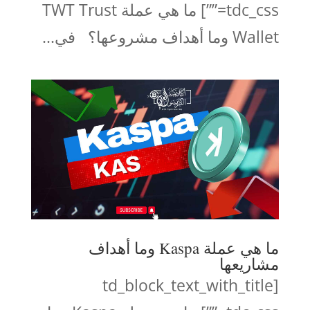
tdc_css=””] ما هي عملة TWT Trust
Wallet وما أهداف مشروعها؟ في...
ما هي عملة Kaspa وما أهداف
مشاريعها
[td_block_text_with_title