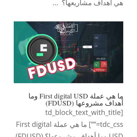
هي أهداف مشاريعها؟ ...
ما هي عملة First digital USD وما
أهداف مشروعها (FDUSD)
[td_block_text_with_title
tdc_css=””] ما هي عملة First digital
USD وما أهداف مشروعها؟ (FDUSD)