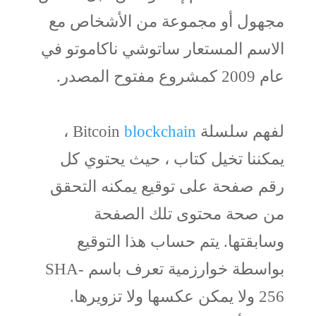
مجهول أو مجموعة من الأشخاص مع
الاسم المستعار ساتوشي ناكاموتو في
عام 2009 كمشروع مفتوح المصدر.
لفهم سلسلة Bitcoin
blockchain
،
يمكننا تخيل كتاب ، حيث يحتوي كل
رقم صفحة على توقيع يمكنه التحقق
من صحة محتوى تلك الصفحة
وسابقتها. يتم حساب هذا التوقيع
بواسطة خوارزمية تعرف باسم SHA-
256 ولا يمكن عكسها ولا تزويرها.