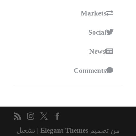
Markets
Social
News
Comments
من تصميم
Elegant Themes
| تشغيل